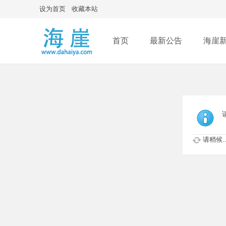
设为首页
收藏本站
首页
最新公告
海崖
请稍候..