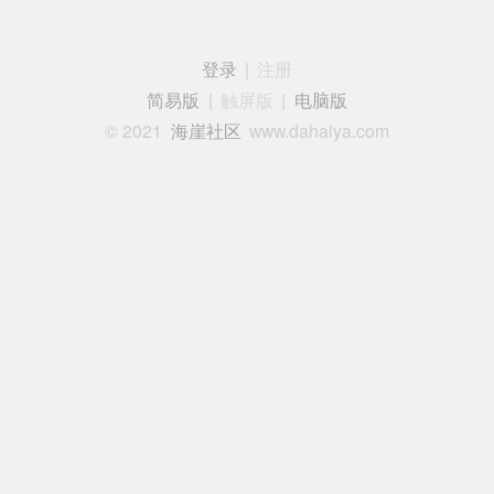
登录
|
注册
简易版
|
触屏版
|
电脑版
© 2021
海崖社区
www.dahaiya.com